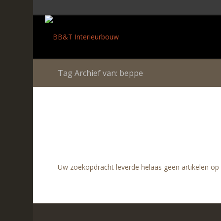
Tag Archief van: beppe
Uw zoekopdracht leverde helaas geen artikelen op