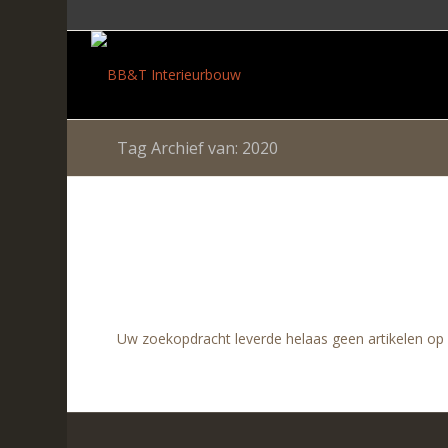
Tag Archief van: 2020
Uw zoekopdracht leverde helaas geen artikelen op