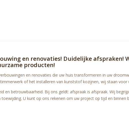
ouwing en renovaties!
Duidelijke afspraken!
W
uurzame producten!
n verbouwingen en renovaties die uw huis transformeren in uw droomw
mmerwerk of het installeren van kunststof kozijnen, wij staan voor 
eid en betrouwbaarheid. Bij ons geldt: afspraak is afspraak. Wij begri
 toewijding. U kunt op ons rekenen om uw project op tijd en binnen b