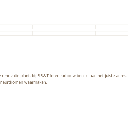
ge renovatie plant, bij BB&T Interieurbouw bent u aan het juiste ad
erieurdromen waarmaken.