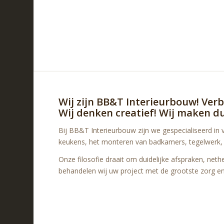
Wij zijn BB&T Interieurbouw!
Verb
Wij denken creatief!
Wij maken d
Bij BB&T Interieurbouw zijn we gespecialiseerd i
keukens, het monteren van badkamers, tegelwerk, ti
Onze filosofie draait om duidelijke afspraken, neth
behandelen wij uw project met de grootste zorg en