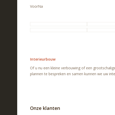
Voor
Na
Interieurbouw
Of u nu een kleine verbouwing of een grootschali
plannen te bespreken en samen kunnen we uw int
Onze klanten