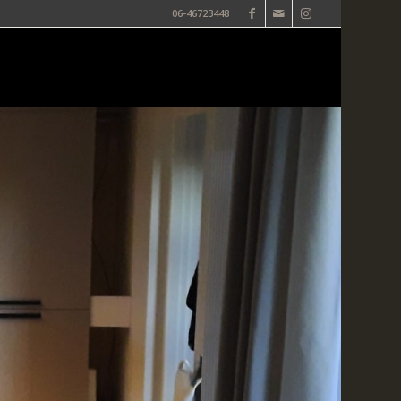
06-46723448