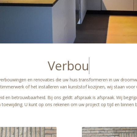
Verbouwing en
n verbouwingen en renovaties die uw huis transformeren in uw droomw
mmerwerk of het installeren van kunststof kozijnen, wij staan voor 
eid en betrouwbaarheid. Bij ons geldt: afspraak is afspraak. Wij begri
 toewijding. U kunt op ons rekenen om uw project op tijd en binnen b