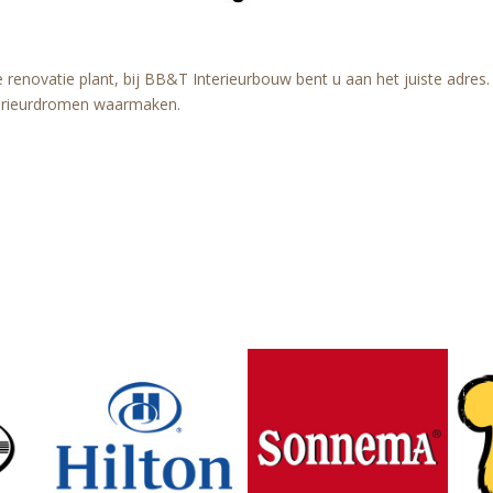
ge renovatie plant, bij BB&T Interieurbouw bent u aan het juiste ad
erieurdromen waarmaken.