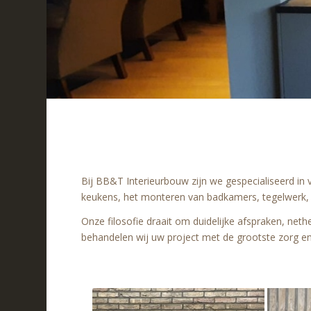
Bij BB&T Interieurbouw zijn we gespecialiseerd i
keukens, het monteren van badkamers, tegelwerk, ti
Onze filosofie draait om duidelijke afspraken, neth
behandelen wij uw project met de grootste zorg en